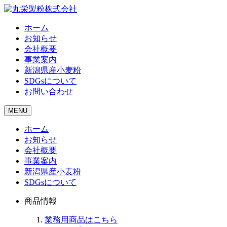
ホーム
お知らせ
会社概要
事業案内
新潟県産小麦粉
SDGsについて
お問い合わせ
MENU
ホーム
お知らせ
会社概要
事業案内
新潟県産小麦粉
SDGsについて
商品情報
業務用商品はこちら